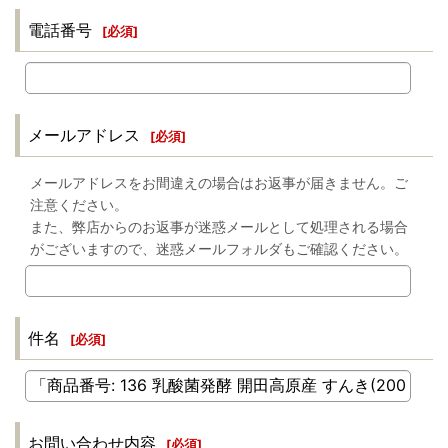
電話番号
[
必須
]
メールアドレス
[
必須
]
メールアドレスをお間違えの場合はお返事が届きません。ご
注意ください。
また、弊店からのお返事が迷惑メールとして処理される場合
がございますので、迷惑メールフォルダもご確認ください。
件名
[
必須
]
お問い合わせ内容
[
必須
]