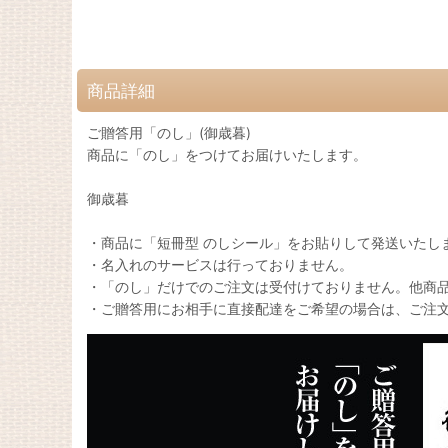
商品詳細
ご贈答用「のし」(御歳暮)
商品に「のし」をつけてお届けいたします。
御歳暮
・商品に「短冊型 のしシール」をお貼りして発送いたし
・名入れのサービスは行っておりません。
・「のし」だけでのご注文は受付けておりません。他商
・ご贈答用にお相手に直接配達をご希望の場合は、ご注