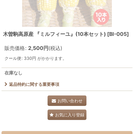
木曽駒高原産 『ミルフィーユ』(10本セット)
[
BI-005
]
販売価格
:
2,500
円
(税込)
クール便
:
330円
がかかります。
在庫なし
返品特約に関する重要事項
お問い合わせ
お気に入り登録