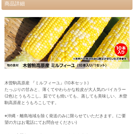
商品詳細
木曽駒高原産 『ミルフィーユ』(10本セット)
たっぷりの甘みと、薄くてやわらかな粒皮が大人気のバイカラー
(2色)とうもろこし。茹でても焼いても、蒸しても美味しい、木曽
駒高原産とうもろこしです。
※沖縄・離島地域を除く発送のみに限らせていただきます。(ご要
望の方はお電話にてお問合せください)