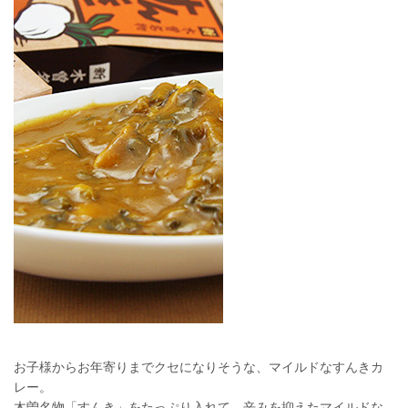
お子様からお年寄りまでクセになりそうな、マイルドなすんきカ
レー。
木曽名物「すんき」をたっぷり入れて、辛みを抑えたマイルドな