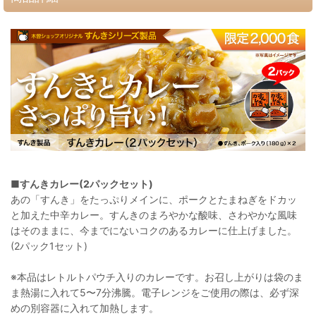
■すんきカレー(2パックセット)
あの「すんき」をたっぷりメインに、ポークとたまねぎをドカッ
と加えた中辛カレー。すんきのまろやかな酸味、さわやかな風味
はそのままに、今までにないコクのあるカレーに仕上げました。
(2パック1セット)
※本品はレトルトパウチ入りのカレーです。お召し上がりは袋のま
ま熱湯に入れて5〜7分沸騰。電子レンジをご使用の際は、必ず深
めの別容器に入れて加熱します。