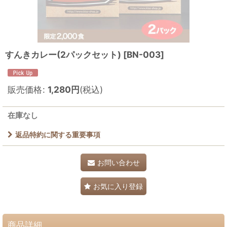
すんきカレー(2パックセット)
[
BN-003
]
販売価格
:
1,280
円
(税込)
在庫なし
返品特約に関する重要事項
お問い合わせ
お気に入り登録
商品詳細