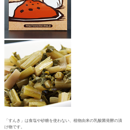
「すんき」は食塩や砂糖を使わない、植物由来の乳酸菌発酵の漬
け物です。