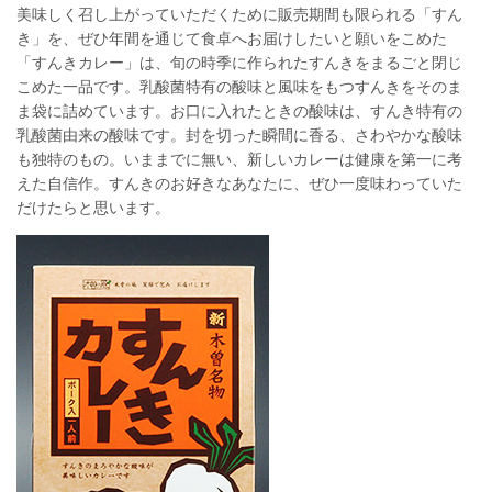
美味しく召し上がっていただくために販売期間も限られる「すん
き」を、ぜひ年間を通じて食卓へお届けしたいと願いをこめた
「すんきカレー」は、旬の時季に作られたすんきをまるごと閉じ
こめた一品です。乳酸菌特有の酸味と風味をもつすんきをそのま
ま袋に詰めています。お口に入れたときの酸味は、すんき特有の
乳酸菌由来の酸味です。封を切った瞬間に香る、さわやかな酸味
も独特のもの。いままでに無い、新しいカレーは健康を第一に考
えた自信作。すんきのお好きなあなたに、ぜひ一度味わっていた
だけたらと思います。