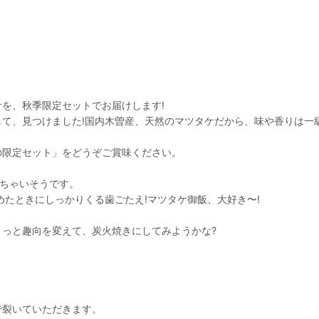
を、秋季限定セットでお届けします!
て、見つけました!国内木曽産、天然のマツタケだから、味や香りは一
の限定セット」をどうぞご賞味ください。
きちゃいそうです。
めたときにしっかりくる歯ごたえ!マツタケ御飯、大好き〜!
っと趣向を変えて、炭火焼きにしてみようかな?
。
で裂いていただきます。