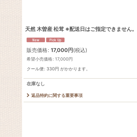
天然 木曽産 松茸 ※配送日はご指定できません。 [
販売価格
:
17,000
円
(税込)
希望小売価格
:
17,000
円
クール便
:
330円
がかかります。
在庫なし
返品特約に関する重要事項