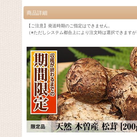
商品詳細
【ご注意】発送時期のご指定はできません。
（※ただしシステム都合上により注文時は選択できますが