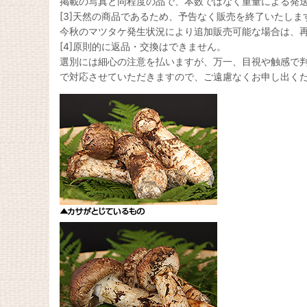
掲載の写真と同程度の品で、本数ではなく重量による発送
[3]天然の商品であるため、予告なく販売を終了いたしま
今秋のマツタケ発生状況により追加販売可能な場合は、
[4]原則的に返品・交換はできません。
選別には細心の注意を払いますが、万一、目視や触感で
で対応させていただきますので、ご遠慮なくお申し出く