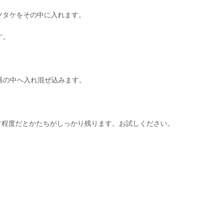
ツタケをその中に入れます。
す。
飯器の中へ入れ混ぜ込みます。
す程度だとかたちがしっかり残ります。お試しください。