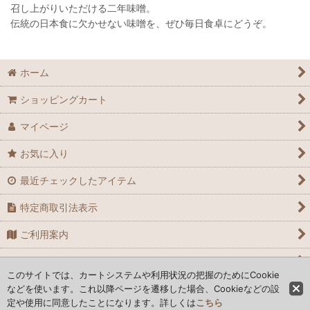
召し上がりいただける二年味噌。
伝統の日本食に欠かせない味噌を、ぜひ毎日食卓にどうぞ。
ホーム
ショッピングカート
マイページ
お気に入り
最近チェックしたアイテム
特定商取引法表示
ご利用案内
お問い合わせ
このサイトでは、カートシステムや利用状況の把握のためにCookie
などを使います。これ以降ページを遷移した場合、Cookieなどの設
Copyright© 木曽ショップ. All rights reserved.
定や使用に同意したことになります。詳しくは
こちら