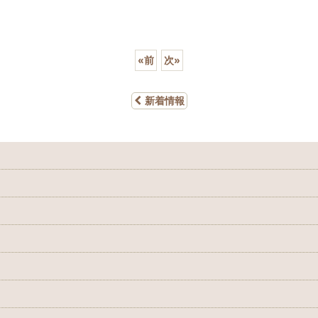
«
前
次
»
新着情報