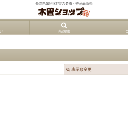
長野県(信州)木曽の名物・特産品販売
ジ
商品検索
表示順変更