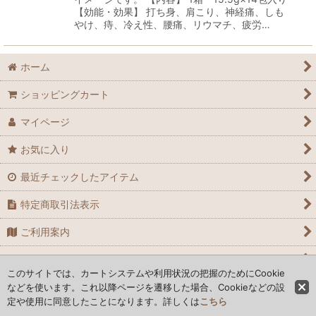
【効能・効果】 打ち身、肩こり、神経痛、しも
やけ、痔、冷え性、腰痛、リウマチ、疲労…
ホーム
ショッピングカート
マイページ
お気に入り
最近チェックしたアイテム
特定商取引法表示
ご利用案内
お問い合わせ
このサイトでは、カートシステムや利用状況の把握のためにCookie
などを使います。これ以降ページを遷移した場合、Cookieなどの設
Copyright© 木曽ショップ. All rights reserved.
定や使用に同意したことになります。詳しくは
こちら