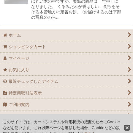
は丸い木の串ですが、実際の商品は「竹串」に
なりました。 くるみだれが香ばしい、食欲をそ
そる木曽地方の定番お餅。 (お届けするのは下部
の写真のわら…
ホーム
ショッピングカート
マイページ
お気に入り
最近チェックしたアイテム
特定商取引法表示
ご利用案内
お問い合わせ
このサイトでは、カートシステムや利用状況の把握のためにCookie
などを使います。これ以降ページを遷移した場合、Cookieなどの設