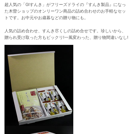
超人気の「GIすんき」がフリーズドライの『すんき製品』になっ
た木曽ショップのオンリーワン商品の詰め合わせのお手軽なセッ
トです。お中元やお歳暮などの贈り物にも。
人気の詰め合わせ、すんき尽くしの詰め合せです。珍しいから、
贈られ受け取った方もビックリ!一風変わった、贈り物間違いなし!