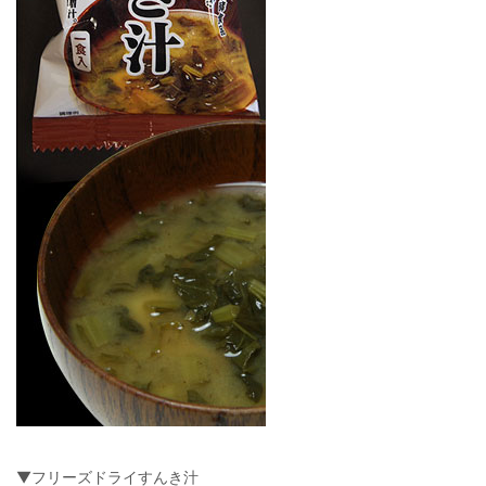
▼フリーズドライすんき汁