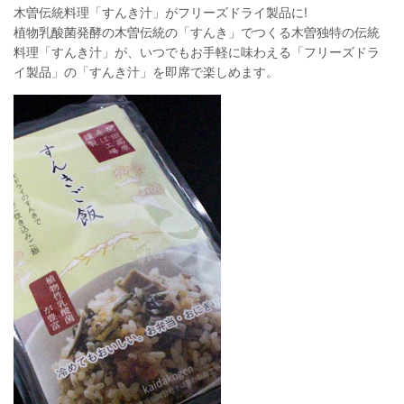
木曽伝統料理「すんき汁」がフリーズドライ製品に!
植物乳酸菌発酵の木曽伝統の「すんき」でつくる木曽独特の伝統
料理「すんき汁」が、いつでもお手軽に味わえる「フリーズドラ
イ製品」の「すんき汁」を即席で楽しめます。