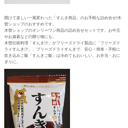
開けて楽しい一風変わった「すんき商品」のお手軽な詰め合せ!木
曽ショップのおすすめです。
木曽ショップのオンリーワン商品の詰め合せセットです。お中元
やお歳暮などの贈り物にも。
木曽伝統料理「すんき汁」がフリーズドライ製品に「フリーズド
ライすんき汁」、ブリーズドライすんきで、安心・簡単・手軽に
炊き込みご飯「すんきご飯」は冷めてもおいしい、お弁当・おに
ぎりに。