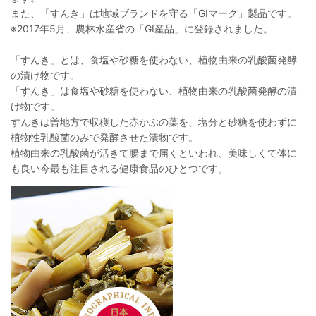
また、「すんき」は地域ブランドを守る「GIマーク」製品です。
※2017年5月、農林水産省の「GI産品」に登録されました。
「すんき」とは、食塩や砂糖を使わない、植物由来の乳酸菌発酵
の漬け物です。
「すんき」は食塩や砂糖を使わない、植物由来の乳酸菌発酵の漬
け物です。
すんきは曽地方で収穫した赤かぶの葉を、塩分と砂糖を使わずに
植物性乳酸菌のみで発酵させた漬物です。
植物由来の乳酸菌が活きて腸まで届くといわれ、美味しくて体に
も良い今最も注目される健康食品のひとつです。