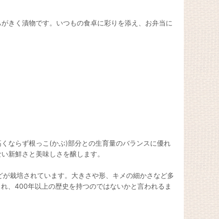
ちがきく漬物です。いつもの食卓に彩りを添え、お弁当に
くならず根っこ(かぶ)部分との生育量のバランスに優れ
ない新鮮さと美味しさを醸します。
どが栽培されています。大きさや形、キメの細かさなど多
れ、400年以上の歴史を持つのではないかと言われるま