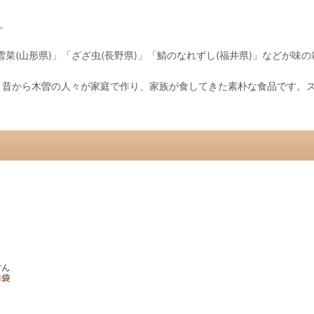
と。
雪菜(山形県)」「ざざ虫(長野県)」「鯖のなれずし(福井県)」などが味
、昔から木曽の人々が家庭で作り、家族が食してきた素朴な食品です。
すん
1袋