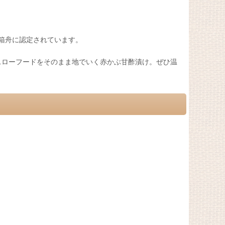
の箱舟に認定されています。
スローフードをそのまま地でいく赤かぶ甘酢漬け。ぜひ温