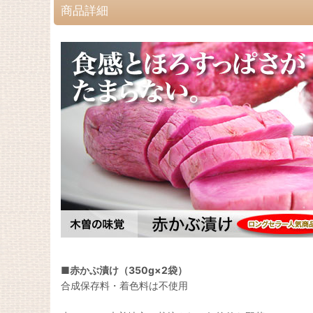
商品詳細
■
赤かぶ漬け（350g×2袋）
合成保存料・着色料は不使用