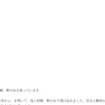
砂糖、酢のみを使っています。
王滝かぶ」を用いて、塩と砂糖、酢のみで漬け込みました。甘みと酸味