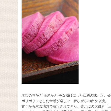
木曽の赤かぶ(王滝かぶ)を塩漬けにした伝統の味。塩、
ポリポリッとした食感が楽しい、昔ながらの赤かぶ漬。
古くから木曽地方で栽培されてきた、赤かぶの大御所「