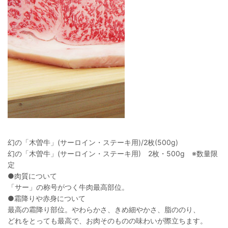
幻の「木曽牛」(サーロイン・ステーキ用)/2枚(500g)
幻の「木曽牛」(サーロイン・ステーキ用) 2枚・500g ※数量限
定
●肉質について
「サー」の称号がつく牛肉最高部位。
●霜降りや赤身について
最高の霜降り部位。やわらかさ、きめ細やかさ、脂ののり、
どれをとっても最高で、お肉そのものの味わいが際立ちます。