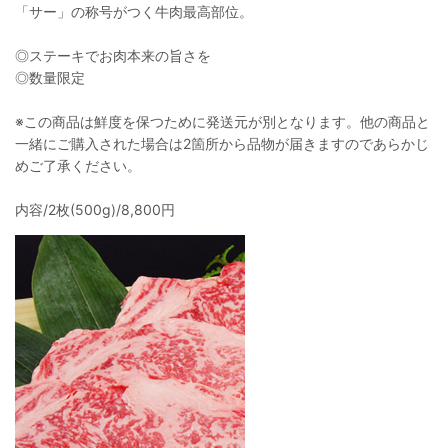
「サー」の称号がつく牛肉最高部位。
◎ステーキでお肉本来の旨さを
◎数量限定
※この商品は鮮度を保つために発送元が別となります。他の商品と
一緒にご購入された場合は2箇所から品物が届きますのであらかじ
めご了承ください。
内容/2枚(500g)/8,800円