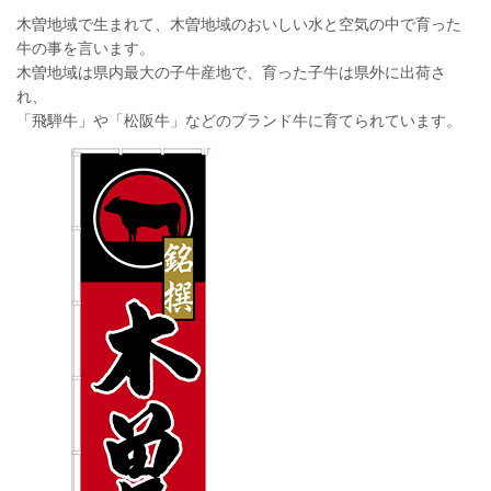
木曽地域で生まれて、木曽地域のおいしい水と空気の中で育った
牛の事を言います。
木曽地域は県内最大の子牛産地で、育った子牛は県外に出荷さ
れ、
「飛騨牛」や「松阪牛」などのブランド牛に育てられています。