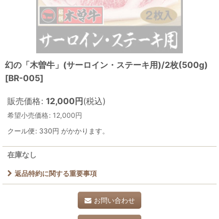
幻の「木曽牛」(サーロイン・ステーキ用)/2枚(500g)
[
BR-005
]
販売価格
:
12,000
円
(税込)
希望小売価格
:
12,000
円
クール便
:
330円
がかかります。
在庫なし
返品特約に関する重要事項
お問い合わせ