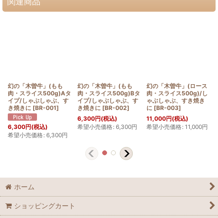
関連商品
幻の「木曽牛」(もも
幻の「木曽牛」(もも
幻の「木曽牛」(ロース
肉・スライス500g)Aタ
肉・スライス500g)Bタ
肉・スライス500g)/し
イプ/しゃぶしゃぶ、す
イプ/しゃぶしゃぶ、す
ゃぶしゃぶ、すき焼き
き焼きに
[
BR-001
]
き焼きに
[
BR-002
]
に
[
BR-003
]
6,300
円
(税込)
11,000
円
(税込)
希望小売価格
:
6,300
円
希望小売価格
:
11,000
円
6,300
円
(税込)
希望小売価格
:
6,300
円
ホーム
ショッピングカート