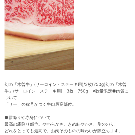
幻の「木曽牛」(サーロイン・ステーキ用)/3枚(750g)幻の「木曽
牛」(サーロイン・ステーキ用) 3枚・750g ※数量限定●肉質に
ついて
「サー」の称号がつく牛肉最高部位。
●霜降りや赤身について
最高の霜降り部位。やわらかさ、きめ細やかさ、脂ののり、
どれをとっても最高で、お肉そのものの味わいが際立ちます。