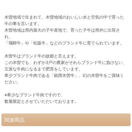
木曽地域で生まれて、木曽地域のおいしい水と空気の中で育った
牛の事を言います。
木曽地域は県内最大の子牛産地で、育った子牛は県外に出荷さ
れ、
「飛騨牛」や「松阪牛」などのブランド牛に育てられています。
木曽牛はブランド牛の故郷と言えます。
この木曽でも、わずか3戸の農家がそれらブランド牛に負けない、
立派な牛肉になるまで肥育をしています。
希少ブランド牛肉である「銘撰木曽牛」、幻の木曽牛をご賞味く
ださい。
※希少なブランド牛肉ですので、
数量限定とさせていただいております。
関連商品