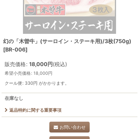
幻の「木曽牛」(サーロイン・ステーキ用)/3枚(750g)
[
BR-006
]
販売価格
:
18,000
円
(税込)
希望小売価格
:
18,000
円
クール便
:
330円
がかかります。
在庫なし
返品特約に関する重要事項
お問い合わせ