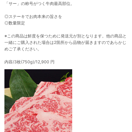
「サー」の称号がつく牛肉最高部位。
◎ステーキでお肉本来の旨さを
◎数量限定
※この商品は鮮度を保つために発送元が別となります。他の商品と
一緒にご購入された場合は2箇所から品物が届きますのであらかじ
めご了承ください。
内容/3枚(750g)/12,900 円